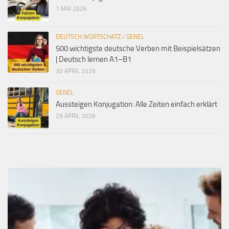
1 MAI 2026
DEUTSCH WORTSCHATZ
/
GENEL
500 wichtigste deutsche Verben mit Beispielsätzen
| Deutsch lernen A1–B1
30 APRIL 2026
GENEL
Aussteigen Konjugation: Alle Zeiten einfach erklärt
29 APRIL 2026