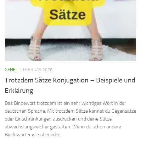
GENEL
1 FEBRUAR 2026
Trotzdem Sätze Konjugation – Beispiele und
Erklärung
Das Bindewort trotzdem ist ein sehr wichtiges Wort in der
deutschen Sprache. Mit trotzdem Sätze kannst du Gegensätze
oder Einschränkungen ausdrücken und deine Sätze
abwechslungsreicher gestalten. Wenn du schon andere
Bindewörter wie aber oder...