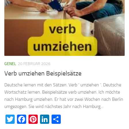
GENEL
20 FEBRUAR 2026
Verb umziehen Beispielsätze
Deutsche lernen mit den Sätzen. Verb ‘ umziehen ’. Deutsche
Wortschatz lernen. Beispielsätze verb umziehen. Ich möchte
nach Hamburg umziehen. Er hat vor zwei Wochen nach Berlin
umgezogen. Sie wird nächstes Jahr nach Hamburg...
Twitter
Facebook
Pinterest
LinkedIn
Teilen