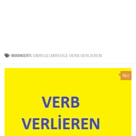
MARKIERT:
UNREGELMÄSSIGE VERB VERLIEREN
0