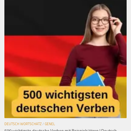
DEUTSCH WORTSCHATZ
/
GENEL
500 wichtigste deutsche Verben mit Beispielsätzen | Deutsch