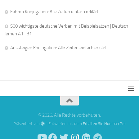
Fahren Konjugation: Alle Zeiten einfach erklärt
500 wichtigste deutsche Verben mit Beispielsätzen | Deutsch
lernen A1–B1
Aussteigen Konjugation: Alle Zeiten einfach erklärt
© 2026. Alle Rechte vorbehalten.
Präsentiert von
- Entworfen mit dem
Erhalten Sie Hueman Pro