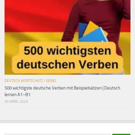
DEUTSCH WORTSCHATZ
/
GENEL
500 wichtigste deutsche Verben mit Beispielsätzen | Deutsch
lernen A1–B1
30 APRIL 2026