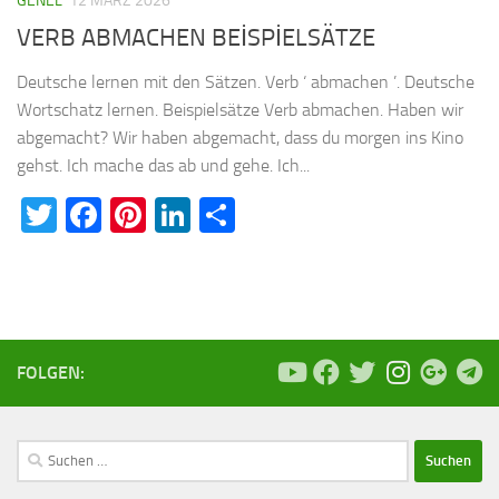
GENEL
12 MÄRZ 2026
VERB ABMACHEN BEİSPİELSÄTZE
Deutsche lernen mit den Sätzen. Verb ‘ abmachen ’. Deutsche
Wortschatz lernen. Beispielsätze Verb abmachen. Haben wir
abgemacht? Wir haben abgemacht, dass du morgen ins Kino
gehst. Ich mache das ab und gehe. Ich...
Twitter
Facebook
Pinterest
LinkedIn
Teilen
FOLGEN:
Suchen
nach: