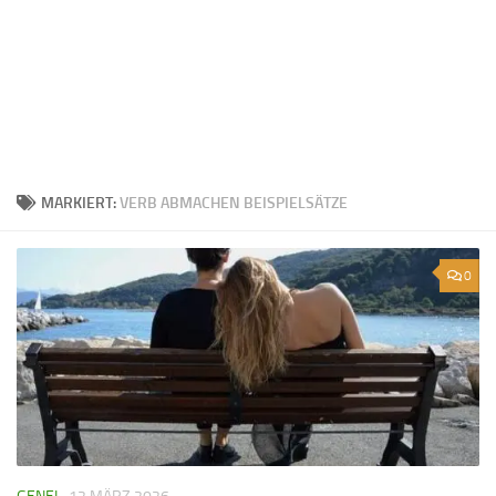
MARKIERT:
VERB ABMACHEN BEISPIELSÄTZE
0