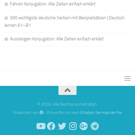
Fahren Konjugation: Alle Zeiten einfach erklärt
500 wichtigste deutsche Verben mit Beispielsätzen | Deutsch
lernen A1–B1
Aussteigen Konjugation: Alle Zeiten einfach erklärt
© 2026. Alle Rechte vorbehalten.
Präsentiert von
- Entworfen mit dem
Erhalten Sie Hueman Pro