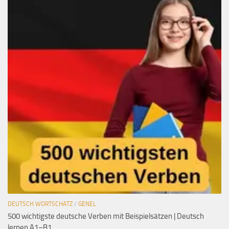
DEUTSCH WORTSCHATZ
/
GENEL
500 wichtigste deutsche Verben mit Beispielsätzen | Deutsch
lernen A1–B1