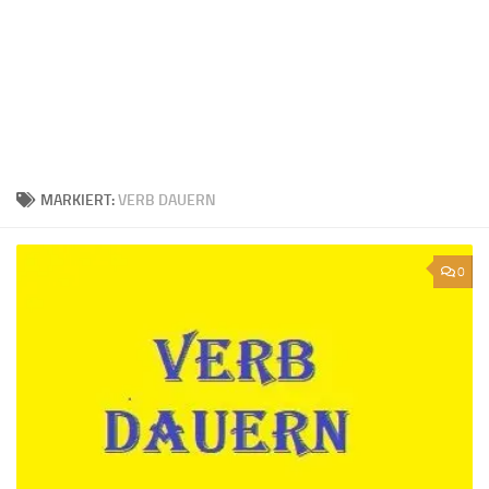
MARKIERT:
VERB DAUERN
0