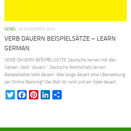
GENEL
26 NOVEMBER 2020
VERB DAUERN BEİSPİELSÄTZE – LEARN
GERMAN
VERB DAUERN BEİSPİELSÄTZE Deutsche lernen mit den
Sätzen. Verb ‘ dauern ’. Deutsche Wortschatz lernen.
Beispielsätze Verb dauern. Wie lange dauert eine Überweisung
per Online Banking? Der Ball ist rund und ein Spiel dauert...
Twitter
Facebook
Pinterest
LinkedIn
Teilen