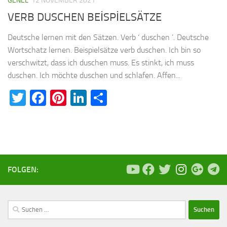
GENEL
12 NOVEMBER 2021
VERB DUSCHEN BEİSPİELSÄTZE
Deutsche lernen mit den Sätzen. Verb ‘ duschen ’. Deutsche
Wortschatz lernen. Beispielsätze verb duschen. Ich bin so
verschwitzt, dass ich duschen muss. Es stinkt, ich muss
duschen. Ich möchte duschen und schlafen. Affen...
Twitter
Facebook
Pinterest
LinkedIn
Teilen
FOLGEN:
Suchen
nach: