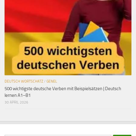
DEUTSCH WORTSCHATZ
/
GENEL
500 wichtigste deutsche Verben mit Beispielsätzen | Deutsch
lernen A1–B1
30 APRIL 2026