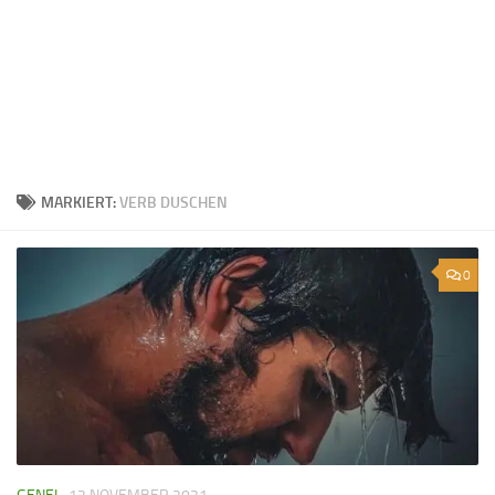
MARKIERT:
VERB DUSCHEN
0