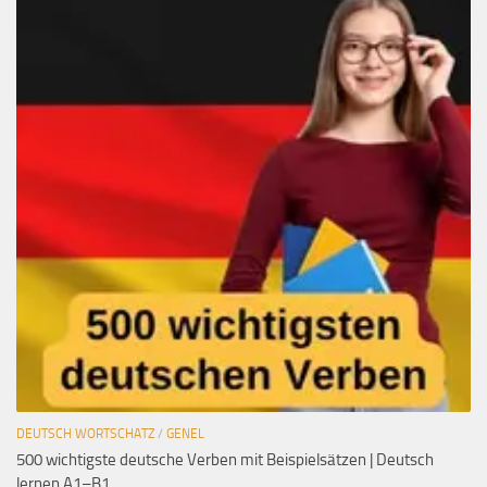
DEUTSCH WORTSCHATZ
/
GENEL
500 wichtigste deutsche Verben mit Beispielsätzen | Deutsch
lernen A1–B1