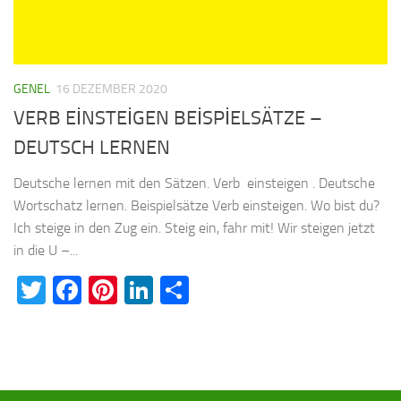
GENEL
16 DEZEMBER 2020
VERB EİNSTEİGEN BEİSPİELSÄTZE –
DEUTSCH LERNEN
Deutsche lernen mit den Sätzen. Verb einsteigen . Deutsche
Wortschatz lernen. Beispielsätze Verb einsteigen. Wo bist du?
Ich steige in den Zug ein. Steig ein, fahr mit! Wir steigen jetzt
in die U –...
Twitter
Facebook
Pinterest
LinkedIn
Teilen