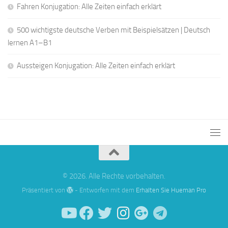
Fahren Konjugation: Alle Zeiten einfach erklärt
500 wichtigste deutsche Verben mit Beispielsätzen | Deutsch
lernen A1–B1
Aussteigen Konjugation: Alle Zeiten einfach erklärt
© 2026. Alle Rechte vorbehalten.
Präsentiert von
- Entworfen mit dem
Erhalten Sie Hueman Pro