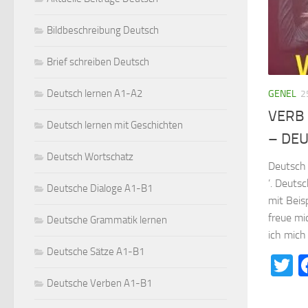
Bildbeschreibung Deutsch
Brief schreiben Deutsch
Deutsch lernen A1-A2
GENEL
2
VERB 
Deutsch lernen mit Geschichten
– DE
Deutsch Wortschatz
Deutsch 
’. Deuts
Deutsche Dialoge A1-B1
mit Beisp
freue mi
Deutsche Grammatik lernen
ich mich 
Deutsche Sätze A1-B1
T
Deutsche Verben A1-B1