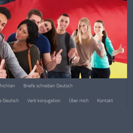
chichten
Briefe schreiben Deutsch
ge Deutsch
Verb konjugation
Über mich
Kontakt