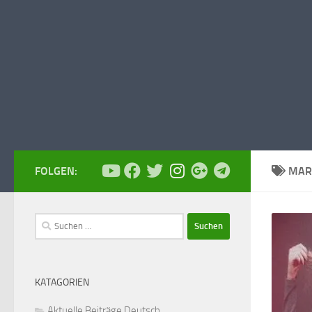
FOLGEN:
MAR
Suchen
nach:
KATAGORIEN
Aktuelle Beiträge Deutsch