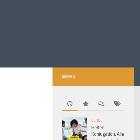
MEHR
GENEL
Helfen
Konjugation: Alle