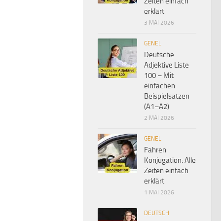
Zeiten einfach
erklärt
3 MAI 2026
GENEL
Deutsche
Adjektive Liste
100 – Mit
einfachen
Beispielsätzen
(A1–A2)
2 MAI 2026
GENEL
Fahren
Konjugation: Alle
Zeiten einfach
erklärt
1 MAI 2026
DEUTSCH