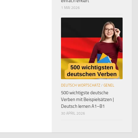
einfach erklärt
1 MAI 2026
DEUTSCH WORTSCHATZ
/
GENEL
500 wichtigste deutsche
Verben mit Beispielsätzen |
Deutsch lernen A1–B1
30 APRIL 2026