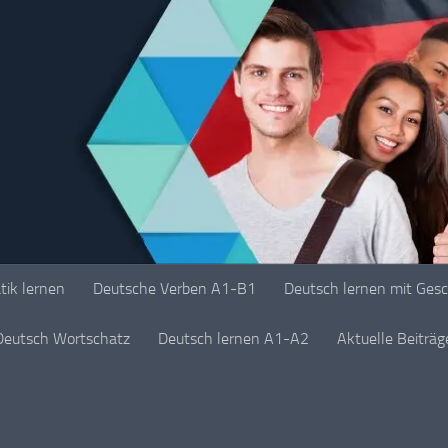
ik lernen
Deutsche Verben A1-B1
Deutsch lernen mit Ges
Deutsch Wortschatz
Deutsch lernen A1-A2
Aktuelle Beiträ