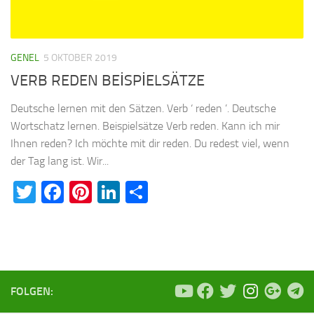
GENEL
5 OKTOBER 2019
VERB REDEN BEİSPİELSÄTZE
Deutsche lernen mit den Sätzen. Verb ‘ reden ’. Deutsche
Wortschatz lernen. Beispielsätze Verb reden. Kann ich mir
Ihnen reden? Ich möchte mit dir reden. Du redest viel, wenn
der Tag lang ist. Wir...
Twitter
Facebook
Pinterest
LinkedIn
Teilen
FOLGEN: