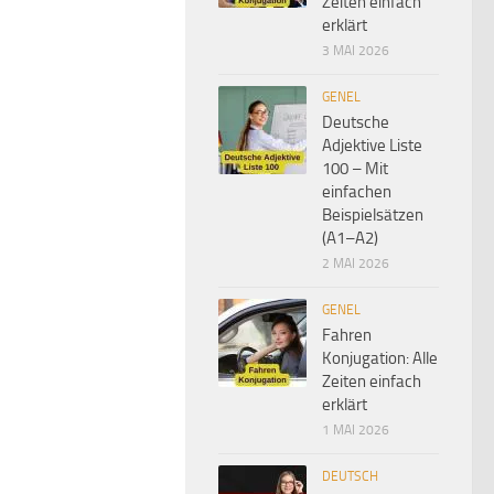
Zeiten einfach
erklärt
3 MAI 2026
GENEL
Deutsche
Adjektive Liste
100 – Mit
einfachen
Beispielsätzen
(A1–A2)
2 MAI 2026
GENEL
Fahren
Konjugation: Alle
Zeiten einfach
erklärt
1 MAI 2026
DEUTSCH