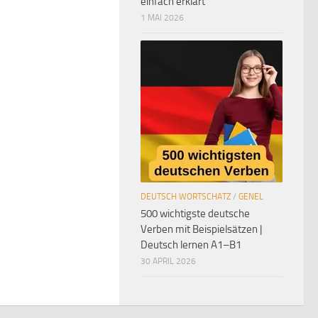
einfach erklärt
1 MAI 2026
DEUTSCH WORTSCHATZ
/
GENEL
500 wichtigste deutsche
Verben mit Beispielsätzen |
Deutsch lernen A1–B1
30 APRIL 2026