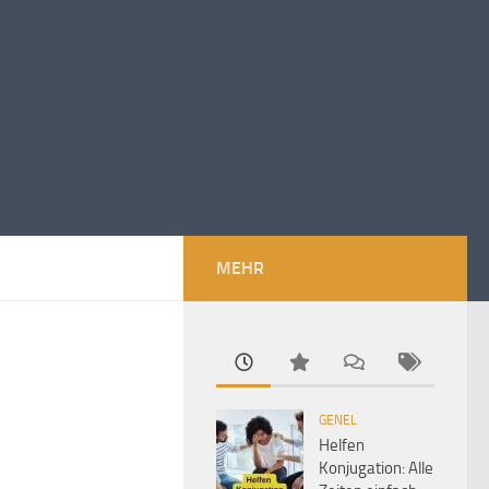
MEHR
GENEL
Helfen
Konjugation: Alle