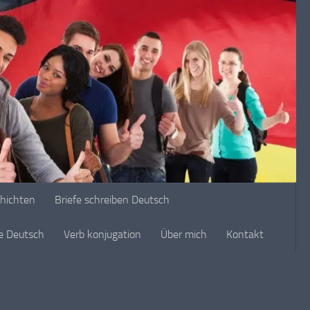
chichten
Briefe schreiben Deutsch
ge Deutsch
Verb konjugation
Über mich
Kontakt