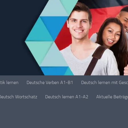
ik lernen
Deutsche Verben A1-B1
Deutsch lernen mit Ges
Deutsch Wortschatz
Deutsch lernen A1-A2
Aktuelle Beiträ