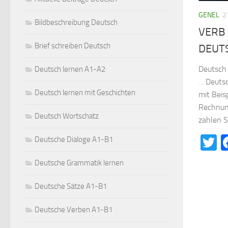
GENEL
2
Bildbeschreibung Deutsch
VERB 
Brief schreiben Deutsch
DEUT
Deutsch 
Deutsch lernen A1-A2
‚ . Deut
Deutsch lernen mit Geschichten
mit Beis
Rechnun
Deutsch Wortschatz
zahlen Si
T
Deutsche Dialoge A1-B1
Deutsche Grammatik lernen
Deutsche Sätze A1-B1
Deutsche Verben A1-B1