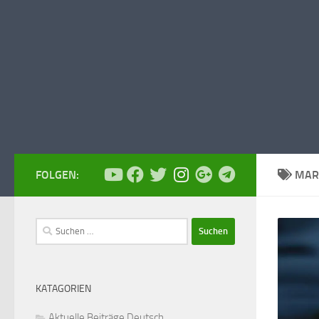
FOLGEN:
MAR
Suchen
nach:
KATAGORIEN
Aktuelle Beiträge Deutsch