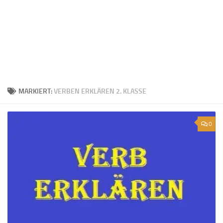
MARKIERT:
VERBEN ERKLÄREN 2. KLASSE
0