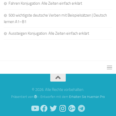
Fahren Konjugation: Alle Zeiten einfach erklärt
500 wichtigste deutsche Verben mit Beispielsätzen | Deutsch
lernen A1–B1
Aussteigen Konjugation: Alle Zeiten einfach erklärt
© 2026. Alle Rechte vorbehalten.
Präsentiert von
- Entworfen mit dem
Erhalten Sie Hueman Pro