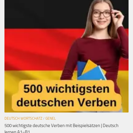
DEUTSCH WORTSCHATZ
/
GENEL
500 wichtigste deutsche Verben mit Beispielsätzen | Deutsch
lernen A1–B1