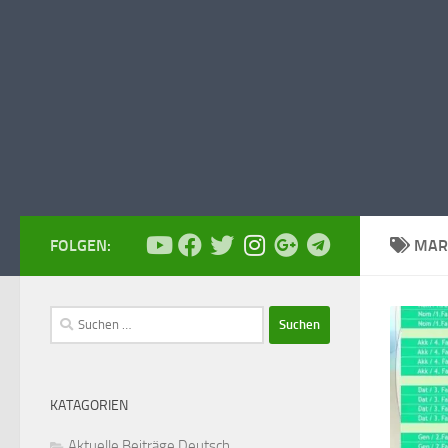
FOLGEN:
MAR
Suchen
nach:
KATAGORIEN
Aktuelle Beiträge Deutsch