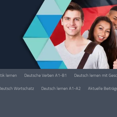
ik lernen
Deutsche Verben A1-B1
Deutsch lernen mit Ges
Deutsch Wortschatz
Deutsch lernen A1-A2
Aktuelle Beiträ