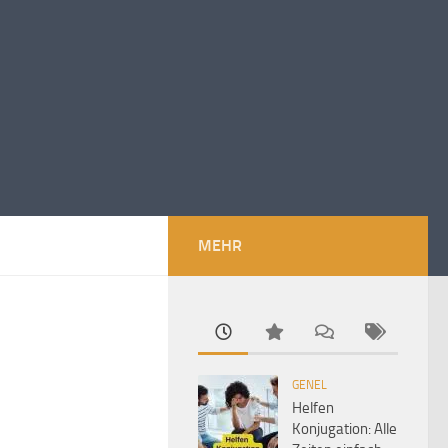
MEHR
GENEL
Helfen
Konjugation: Alle