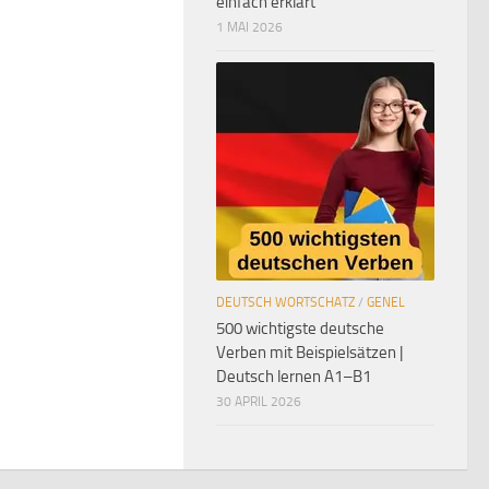
einfach erklärt
1 MAI 2026
DEUTSCH WORTSCHATZ
/
GENEL
500 wichtigste deutsche
Verben mit Beispielsätzen |
Deutsch lernen A1–B1
30 APRIL 2026