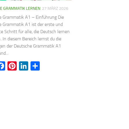
E GRAMMATIK LERNEN
27 MÄRZ 2026
e Grammatik A1 – Einführung Die
 Grammatik A1 ist der erste und
e Schritt für alle, die Deutsch lernen
 In diesem Bereich lernst du die
gen der Deutsche Grammatik A1
nd...
witter
Facebook
Pinterest
LinkedIn
Teilen