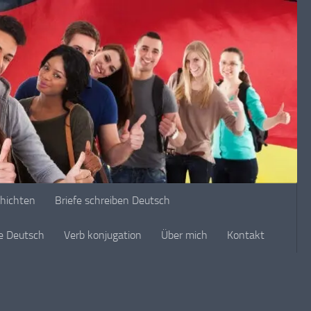
chichten
Briefe schreiben Deutsch
ge Deutsch
Verb konjugation
Über mich
Kontakt