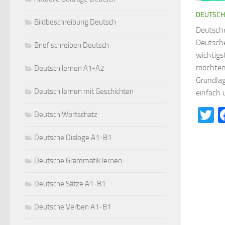
DEUTSCH
Bildbeschreibung Deutsch
Deutsch
Deutsche
Brief schreiben Deutsch
wichtigst
möchten.
Deutsch lernen A1-A2
Grundla
Deutsch lernen mit Geschichten
einfach u
T
Deutsch Wortschatz
Deutsche Dialoge A1-B1
Deutsche Grammatik lernen
Deutsche Sätze A1-B1
Deutsche Verben A1-B1