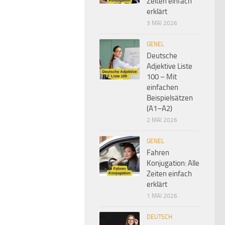
Zeiten einfach
erklärt
3 MAI 2026
GENEL
Deutsche
Adjektive Liste
100 – Mit
einfachen
Beispielsätzen
(A1–A2)
2 MAI 2026
GENEL
Fahren
Konjugation: Alle
Zeiten einfach
erklärt
1 MAI 2026
DEUTSCH