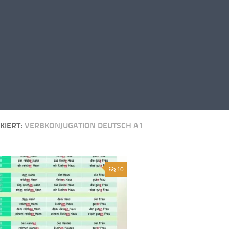
KIERT:
VERBKONJUGATION DEUTSCH A1
10