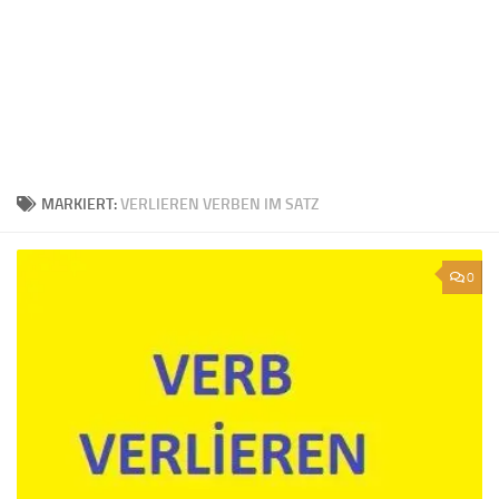
MARKIERT:
VERLIEREN VERBEN IM SATZ
0