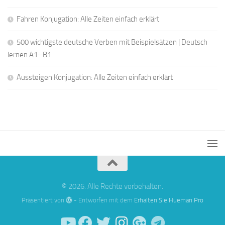
Fahren Konjugation: Alle Zeiten einfach erklärt
500 wichtigste deutsche Verben mit Beispielsätzen | Deutsch
lernen A1–B1
Aussteigen Konjugation: Alle Zeiten einfach erklärt
© 2026. Alle Rechte vorbehalten.
Präsentiert von
- Entworfen mit dem
Erhalten Sie Hueman Pro