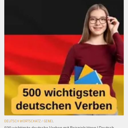
DEUTSCH WORTSCHATZ
/
GENEL
500 wichtigste deutsche Verben mit Beispielsätzen | Deutsch