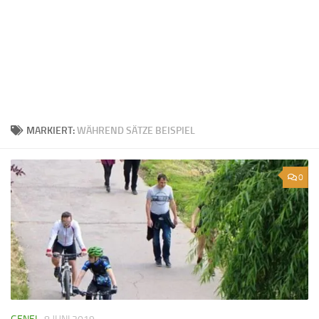
MARKIERT:
WÄHREND SÄTZE BEISPIEL
0