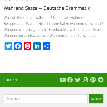
GENEL
8 JUNI 2019
Während Sätze – Deutsche Grammatik
Was ist Nebensatz während ? Nebensatz während
Beispielsätze. Warum zittert meine Katze während sie schläft?
Während ich lese, gehe ich. Er erkrankte während der Reise.
Während du spielst, lese ich. Während ich arbeite, schläfst...
Twitter
Facebook
Pinterest
LinkedIn
Teilen
FOLGEN:
Suchen
nach: