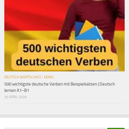
DEUTSCH WORTSCHATZ
/
GENEL
500 wichtigste deutsche Verben mit Beispielsätzen | Deutsch
lernen A1–B1
30 APRIL 2026