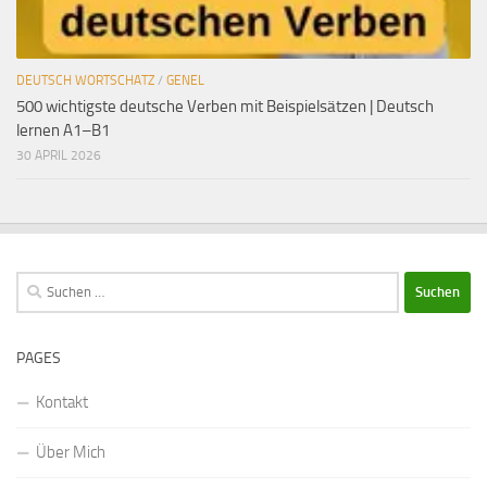
DEUTSCH WORTSCHATZ
/
GENEL
500 wichtigste deutsche Verben mit Beispielsätzen | Deutsch
lernen A1–B1
30 APRIL 2026
Suchen
nach:
PAGES
Kontakt
Über Mich