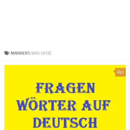
MARKIERT:
WAS SATZE
0