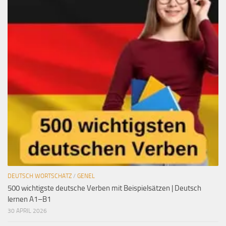
DEUTSCH WORTSCHATZ
/
GENEL
500 wichtigste deutsche Verben mit Beispielsätzen | Deutsch
lernen A1–B1
30 APRIL 2026