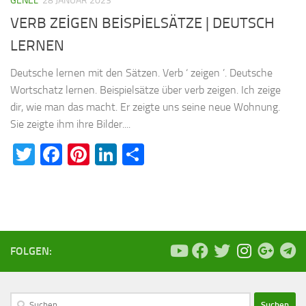
GENEL
28 JANUAR 2023
VERB ZEİGEN BEİSPİELSÄTZE | DEUTSCH
LERNEN
Deutsche lernen mit den Sätzen. Verb ‘ zeigen ’. Deutsche
Wortschatz lernen. Beispielsätze über verb zeigen. Ich zeige
dir, wie man das macht. Er zeigte uns seine neue Wohnung.
Sie zeigte ihm ihre Bilder....
Twitter
Facebook
Pinterest
LinkedIn
Teilen
FOLGEN:
Suchen