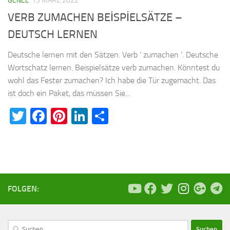
GENEL
15 MÄRZ 2022
VERB ZUMACHEN BEİSPİELSÄTZE –
DEUTSCH LERNEN
Deutsche lernen mit den Sätzen. Verb ‘ zumachen ’. Deutsche
Wortschatz lernen. Beispielsätze verb zumachen. Könntest du
wohl das Fester zumachen? Ich habe die Tür zugemacht. Das
ist doch ein Paket, das müssen Sie...
Twitter
Facebook
Pinterest
LinkedIn
Teilen
FOLGEN:
Suchen