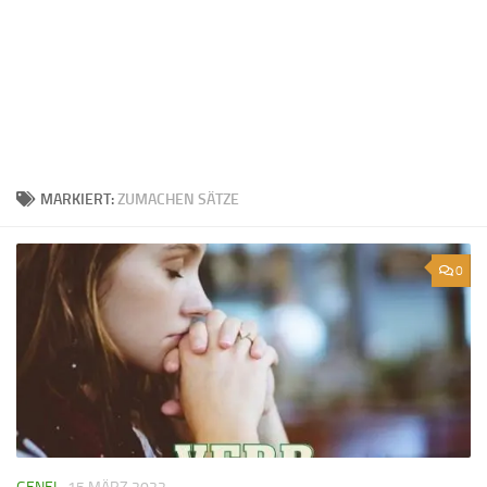
MARKIERT:
ZUMACHEN SÄTZE
0