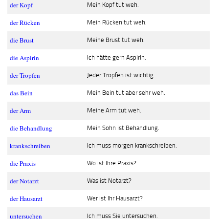
der Kopf
Mein Kopf tut weh.
der Rücken
Mein Rücken tut weh.
die Brust
Meine Brust tut weh.
die Aspirin
Ich hätte gern Aspirin.
der Tropfen
Jeder Tropfen ist wichtig.
das Bein
Mein Bein tut aber sehr weh.
der Arm
Meine Arm tut weh.
die Behandlung
Mein Sohn ist Behandlung.
krankschreiben
Ich muss morgen krankschreiben.
die Praxis
Wo ist Ihre Praxis?
der Notarzt
Was ist Notarzt?
der Hausarzt
Wer ist Ihr Hausarzt?
untersuchen
Ich muss Sie untersuchen.