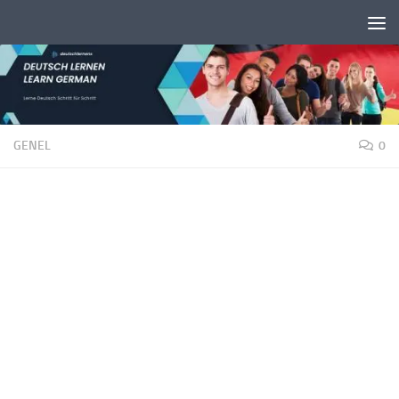
Unter dem Inhalt
GENEL
0