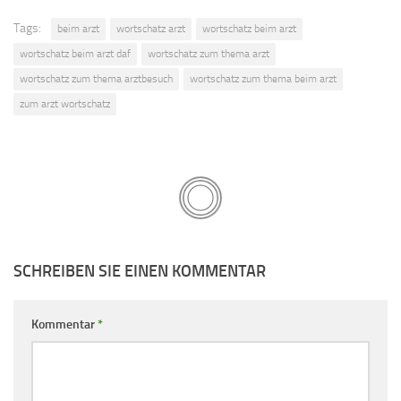
Tags:
beim arzt
wortschatz arzt
wortschatz beim arzt
wortschatz beim arzt daf
wortschatz zum thema arzt
wortschatz zum thema arztbesuch
wortschatz zum thema beim arzt
zum arzt wortschatz
SCHREIBEN SIE EINEN KOMMENTAR
Kommentar
*