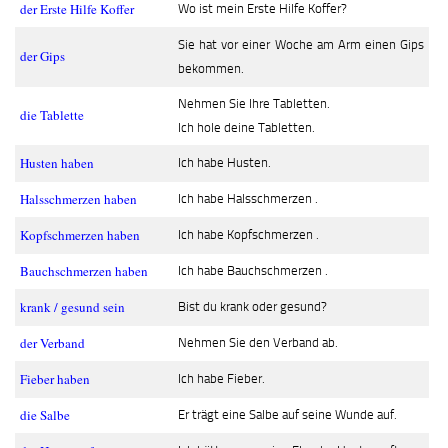
der Erste Hilfe Koffer
Wo ist mein Erste Hilfe Koffer?
Sie hat vor einer Woche am Arm einen Gips
der Gips
bekommen.
Nehmen Sie Ihre Tabletten.
die Tablette
Ich hole deine Tabletten.
Husten haben
Ich habe Husten.
Halsschmerzen haben
Ich habe Halsschmerzen .
Kopfschmerzen haben
Ich habe Kopfschmerzen .
Bauchschmerzen haben
Ich habe Bauchschmerzen .
krank / gesund sein
Bist du krank oder gesund?
der Verband
Nehmen Sie den Verband ab.
Fieber haben
Ich habe Fieber.
die Salbe
Er trägt eine Salbe auf seine Wunde auf.