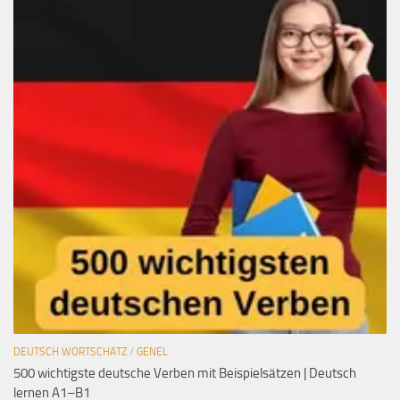
DEUTSCH WORTSCHATZ
/
GENEL
500 wichtigste deutsche Verben mit Beispielsätzen | Deutsch
lernen A1–B1