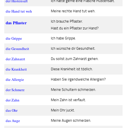
der Hustensaft
Ich hätte gerne eine Flasche Hustensaft.
die Hand tut weh
Meine rechte Hand tut weh.
Ich brauche Pflaster.
das Pflaster
Hast du ein Pflaster zur Hand?
die Grippe
Ich habe Grippe.
die Gesundheit
Ich wünsche dir Gesundheit.
der Zahnarzt
Du sollst zum Zahnarzt gehen.
die Krankheit
Diese Krankheit ist tödlich.
die Allergie
Haben Sie irgendwelche Allergien?
der Schmerz
Meine Schultern schmerzen.
der Zahn
Mein Zahn ist verfault.
das Ohr
Mein Ohr juckt.
das Auge
Meine Augen schmerzen.