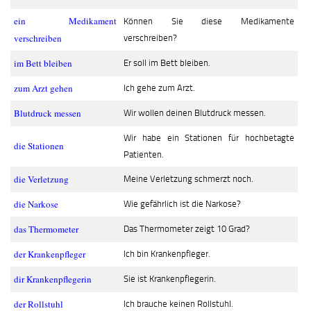
ein Medikament
Können Sie diese Medikamente
verschreiben
verschreiben?
im Bett bleiben
Er soll im Bett bleiben.
zum Arzt gehen
Ich gehe zum Arzt.
Blutdruck messen
Wir wollen deinen Blutdruck messen.
Wir habe ein Stationen für hochbetagte
die Stationen
Patienten.
die Verletzung
Meine Verletzung schmerzt noch.
die Narkose
Wie gefährlich ist die Narkose?
das Thermometer
Das Thermometer zeigt 10 Grad?
der Krankenpfleger
Ich bin Krankenpfleger.
dir Krankenpflegerin
Sie ist Krankenpflegerin.
der Rollstuhl
Ich brauche keinen Rollstuhl.