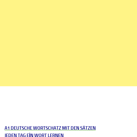
A1 DEUTSCHE WORTSCHATZ MIT DEN SÄTZEN
JEDEN TAG EİN WORT LERNEN