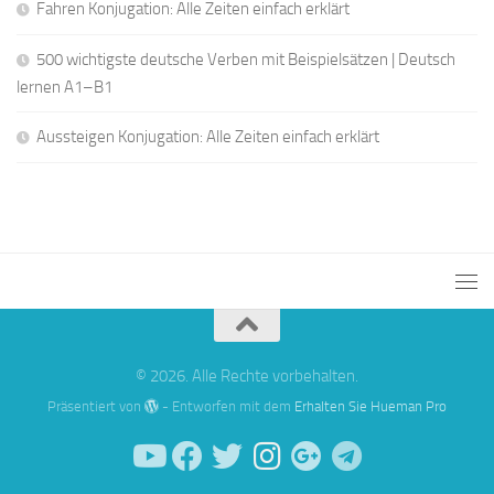
Fahren Konjugation: Alle Zeiten einfach erklärt
500 wichtigste deutsche Verben mit Beispielsätzen | Deutsch
lernen A1–B1
Aussteigen Konjugation: Alle Zeiten einfach erklärt
© 2026. Alle Rechte vorbehalten.
Präsentiert von
- Entworfen mit dem
Erhalten Sie Hueman Pro