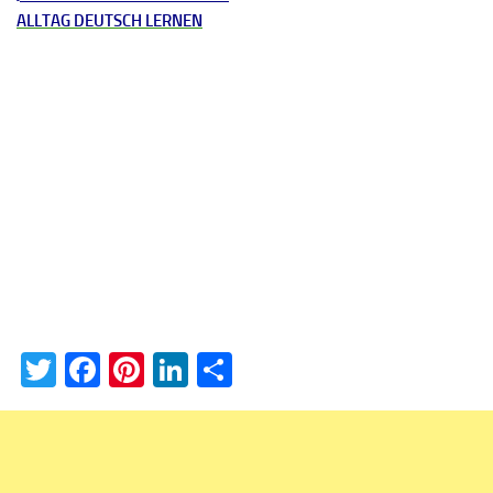
ALLTAG DEUTSCH LERNEN
Twitter
Facebook
Pinterest
LinkedIn
Teilen