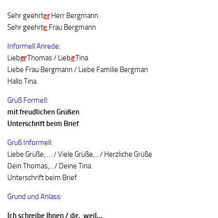
Sehr geehrt
er
Herr Bergmann
Sehr geehrt
e
Frau Bergmann
Informell Anrede:
Lieb
er
Thomas / Lieb
e
Tina
Liebe Frau Bergmann / Liebe Familie Bergman
Hallo Tina
Gruß Formell:
mit freudlichen Grüßen
Unterschrift beim Brief
Gruß Informell:
Liebe Grüße, … / Viele Grüße,…/ Herzliche Grüße
Dein Thomas,…/ Deine Tina
Unterschrift beim Brief
Grund und Anlass:
Ich schreibe Ihnen / dir, weil…