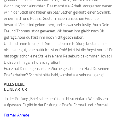
Wohnung noch einrichten. Das macht viel Arbeit. Vorgestern waren
wir in der Stadt und haben ein paar Sachen gekauft: einen Schrank,
einen Tisch und Regale. Gestern haben uns schon Freunde
besucht. Viele sind gekommen, und es war sehr lustig. Auch Dein
Freund Thomas ist da gewesen. Wir haben ihm gleich nach Dir
gefragt. Aber du hast ihm noch nicht geschrieben.
Und noch eine Neuigkeit: Simon hat seine Prüfung bestanden –
nicht sehr gut, aber natürlich ist er froh! Jetzt ist die Angst vorbei! Er
hat sogar schon eine Stelle in einem Reisebüro bekommen. Ich soll
Dich von ihm ganz herzlich grüßen!
Franz hat Dir übrigens letzte Woche geschrieben. Hast Du seinem
Brief erhalten? Schreibt bitte bald, wir sind alle sehr neugierig!
ALLES LIEBE,
DEINE ARTUR
In der Prüfung „Brief schreiben“ ist nicht so einfach. Wir müssen
aufpassen. Es gibt in der Prüfung 2 Briefe: Formell und informell.
Formell Anrede