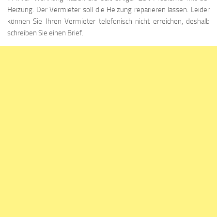
Heizung. Der Vermieter soll die Heizung reparieren lassen. Leider
können Sie Ihren Vermieter telefonisch nicht erreichen, deshalb
schreiben Sie einen Brief.