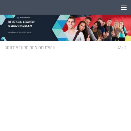
Unter dem Inhalt
BRIEF SCHREIBEN DEUTSCH
2