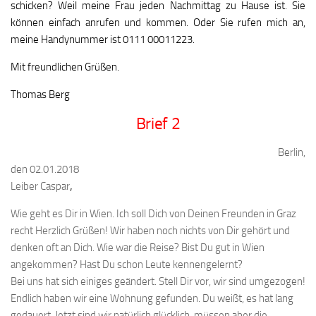
schicken? Weil meine Frau jeden Nachmittag zu Hause ist. Sie
können einfach anrufen und kommen. Oder Sie rufen mich an,
meine Handynummer ist 0111 00011223.
Mit freundlichen Grüßen.
Thomas Berg
Brief 2
Berlin,
den 02.01.2018
Leiber Caspar
,
Wie geht es Dir in Wien. Ich soll Dich von Deinen Freunden in Graz
recht Herzlich Grüßen! Wir haben noch nichts von Dir gehört und
denken oft an Dich. Wie war die Reise? Bist Du gut in Wien
angekommen? Hast Du schon Leute kennengelernt?
Bei uns hat sich einiges geändert. Stell Dir vor, wir sind umgezogen!
Endlich haben wir eine Wohnung gefunden. Du weißt, es hat lang
gedauert. Jetzt sind wir natürlich glücklich, müssen aber die