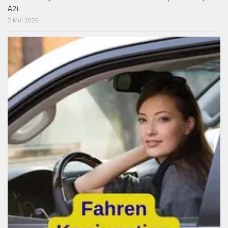
A2)
2 MAI 2026