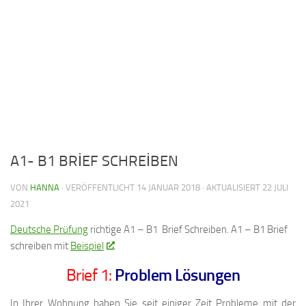
A1- B1 BRİEF SCHREİBEN
VON
HANNA
· VERÖFFENTLICHT
14 JANUAR 2018
· AKTUALISIERT
22 JULI
2021
Deutsche Prüfung
richtige A1 – B1 Brief Schreiben. A1 – B1 Brief
schreiben mit
Beispiel
.
Brief 1:
Problem Lösungen
In Ihrer Wohnung haben Sie seit einiger Zeit Probleme mit der