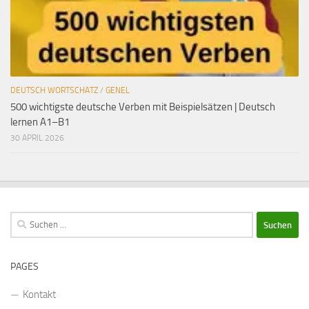
DEUTSCH WORTSCHATZ
/
GENEL
500 wichtigste deutsche Verben mit Beispielsätzen | Deutsch
lernen A1–B1
30 APRIL 2026
Suchen
nach:
PAGES
Kontakt