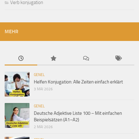
Verb konjugation
MEHR
GENEL
Helfen Konjugation: Alle Zeiten einfach erklärt
3 MAI 2026
GENEL
Deutsche Adjektive Liste 100 – Mit einfachen
Beispielsätzen (A1–A2)
2 MAI 2026