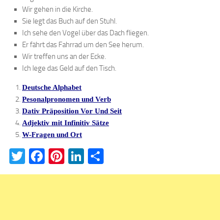
Wir gehen in die Kirche.
Sie legt das Buch auf den Stuhl.
Ich sehe den Vogel über das Dach fliegen.
Er fährt das Fahrrad um den See herum.
Wir treffen uns an der Ecke.
Ich lege das Geld auf den Tisch.
Deutsche Alphabet
Pesonalpronomen und Verb
Dativ Präposition Vor Und Seit
Adjektiv mit Infinitiv Sätze
W-Fragen und Ort
Twitter
Facebook
Pinterest
LinkedIn
Teilen