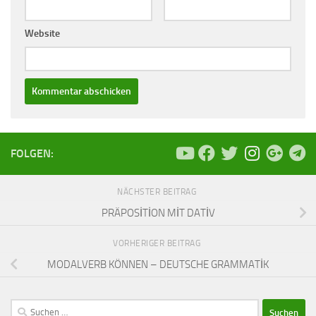
Website
FOLGEN:
NÄCHSTER BEITRAG
PRÄPOSİTİON MİT DATİV
VORHERIGER BEITRAG
MODALVERB KÖNNEN – DEUTSCHE GRAMMATİK
Suchen