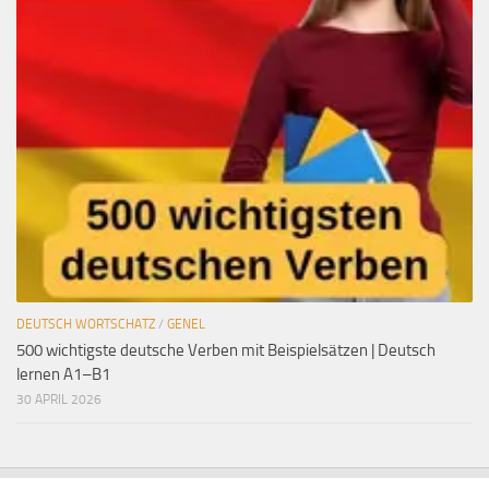
DEUTSCH WORTSCHATZ
/
GENEL
500 wichtigste deutsche Verben mit Beispielsätzen | Deutsch
lernen A1–B1
30 APRIL 2026