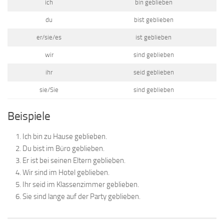
ich
bin geblieben
du
bist geblieben
er/sie/es
ist geblieben
wir
sind geblieben
ihr
seid geblieben
sie/Sie
sind geblieben
Beispiele
Ich bin zu Hause geblieben.
Du bist im Büro geblieben.
Er ist bei seinen Eltern geblieben.
Wir sind im Hotel geblieben.
Ihr seid im Klassenzimmer geblieben.
Sie sind lange auf der Party geblieben.