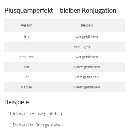
Plusquamperfekt – bleiben Konjugation
Person
bleiben
ich
war geblieben
du
warst geblieben
er/sie/es
war geblieben
wir
waren geblieben
ihr
wart geblieben
sie/Sie
waren geblieben
Beispiele
Ich war zu Hause geblieben.
Du warst im Büro geblieben.