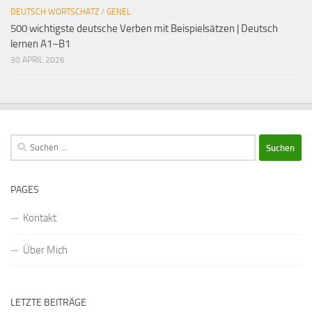
DEUTSCH WORTSCHATZ
/
GENEL
500 wichtigste deutsche Verben mit Beispielsätzen | Deutsch
lernen A1–B1
30 APRIL 2026
Suchen
nach:
PAGES
Kontakt
Über Mich
LETZTE BEITRÄGE