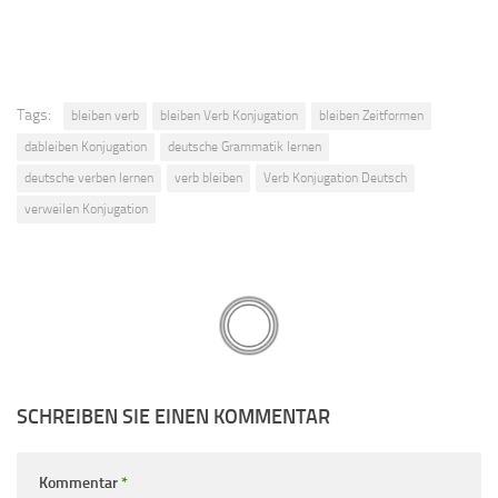
Tags:
bleiben verb
bleiben Verb Konjugation
bleiben Zeitformen
dableiben Konjugation
deutsche Grammatik lernen
deutsche verben lernen
verb bleiben
Verb Konjugation Deutsch
verweilen Konjugation
SCHREIBEN SIE EINEN KOMMENTAR
Kommentar
*