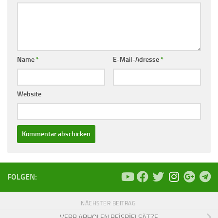
Name
*
E-Mail-Adresse
*
Website
FOLGEN:
NÄCHSTER BEITRAG
VERB ABHOLEN BEİSPİELSÄTZE