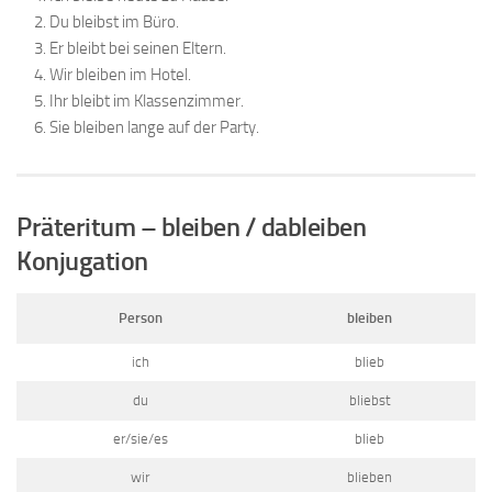
Du bleibst im Büro.
Er bleibt bei seinen Eltern.
Wir bleiben im Hotel.
Ihr bleibt im Klassenzimmer.
Sie bleiben lange auf der Party.
Präteritum – bleiben / dableiben
Konjugation
Person
bleiben
ich
blieb
du
bliebst
er/sie/es
blieb
wir
blieben