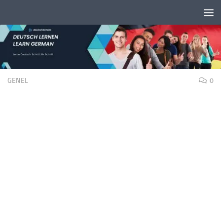
Unter dem Inhalt
GENEL
0