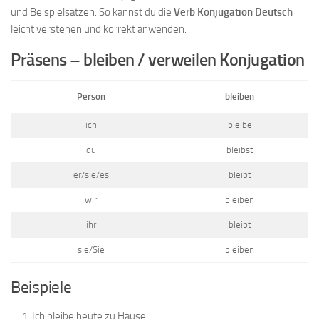
und Beispielsätzen. So kannst du die
Verb Konjugation Deutsch
leicht verstehen und korrekt anwenden.
Präsens – bleiben / verweilen Konjugation
Person
bleiben
ich
bleibe
du
bleibst
er/sie/es
bleibt
wir
bleiben
ihr
bleibt
sie/Sie
bleiben
Beispiele
Ich bleibe heute zu Hause.