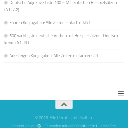
Deutsche Adjektive Liste 100 – Mit einfachen Beispielsätzen
(A1–A2)
Fahren Konjugation: Alle Zeiten einfach erklärt
500 wichtigste deutsche Verben mit Beispielsätzen | Deutsch
lernen A1–B1
Aussteigen Konjugation: Alle Zeiten einfach erklärt
© 2026. Alle Rechte vorbehalten.
Präsentiert von
- Entworfen mit dem
Erhalten Sie Hueman Pro