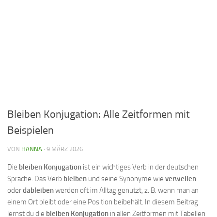
Bleiben Konjugation: Alle Zeitformen mit
Beispielen
VON
HANNA
·
9 MÄRZ 2026
Die
bleiben Konjugation
ist ein wichtiges Verb in der deutschen
Sprache. Das Verb
bleiben
und seine Synonyme wie
verweilen
oder
dableiben
werden oft im Alltag genutzt, z. B. wenn man an
einem Ort bleibt oder eine Position beibehält. In diesem Beitrag
lernst du die
bleiben Konjugation
in allen Zeitformen mit Tabellen