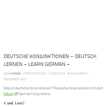
DEUTSCHE KONJUNKTİONEN – DEUTSCH
LERNEN – LEARN GERMAN –
VON
HANNA
· VERÖFFENTLICHT
12 JUNI 2019
· AKTUALISIERT
6
NOVEMBER 2021
Was ist deutsche Konjunktionen? Deutsche Konjunktionen mit dem
Sätzen
. German Conjunctions.
1.
und
:
( and )