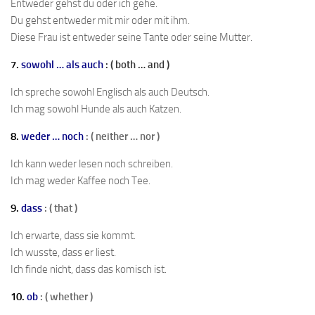
Entweder gehst du oder ich gehe.
Du gehst entweder mit mir oder mit ihm.
Diese Frau ist entweder seine Tante oder seine Mutter.
7.
sowohl … als auch
: ( both … and )
Ich spreche sowohl Englisch als auch Deutsch.
Ich mag sowohl Hunde als auch Katzen.
8.
weder … noch
: ( neither … nor )
Ich kann weder lesen noch schreiben.
Ich mag weder Kaffee noch Tee.
9.
dass
: ( that )
Ich erwarte, dass sie kommt.
Ich wusste, dass er liest.
Ich finde nicht, dass das komisch ist.
10.
ob
: ( whether )