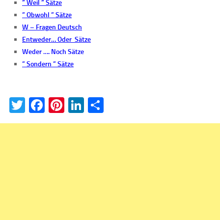
” Weil ” Sätze
” Obwohl ” Sätze
W – Fragen Deutsch
Entweder… Oder Sätze
Weder …. Noch Sätze
” Sondern ” Sätze
Twitter
Facebook
Pinterest
LinkedIn
Teilen