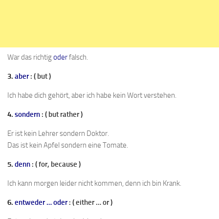
War das richtig
oder
falsch.
3.
aber
: ( but )
Ich habe dich gehört, aber ich habe kein Wort verstehen.
4.
sondern
: ( but rather )
Er ist kein Lehrer sondern Doktor.
Das ist kein Apfel sondern eine Tomate.
5.
denn
: ( for, because )
Ich kann morgen leider nicht kommen, denn ich bin Krank.
6.
entweder … oder
: ( either … or )