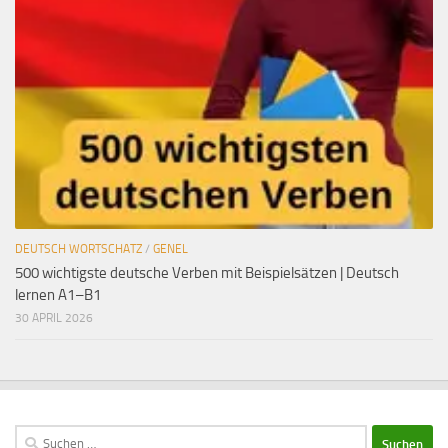
DEUTSCH WORTSCHATZ
/
GENEL
500 wichtigste deutsche Verben mit Beispielsätzen | Deutsch
lernen A1–B1
30 APRIL 2026
Suchen