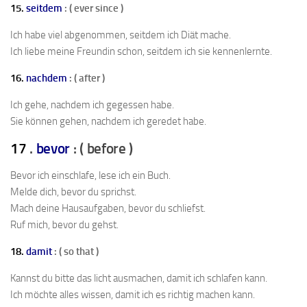
15.
seitdem
: ( ever since )
Ich habe viel abgenommen, seitdem ich Diät mache.
Ich liebe meine Freundin schon, seitdem ich sie kennenlernte.
16.
nachdem
: ( after )
Ich gehe, nachdem ich gegessen habe.
Sie können gehen, nachdem ich geredet habe.
17
.
bevor
: ( before )
Bevor ich einschlafe, lese ich ein Buch.
Melde dich, bevor du sprichst.
Mach deine Hausaufgaben, bevor du schliefst.
Ruf mich, bevor du gehst.
18.
damit
: ( so that )
Kannst du bitte das licht ausmachen, damit ich schlafen kann.
Ich möchte alles wissen, damit ich es richtig machen kann.