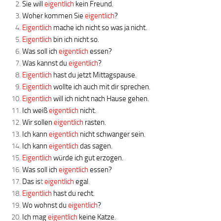
Sie will
eigentlich
kein Freund.
Woher kommen Sie
eigentlich
?
Eigentlich
mache ich nicht so was ja nicht.
Eigentlich
bin ich nicht so
.
Was soll ich
eigentlich
essen?
Was kannst du
eigentlich
?
Eigentlich
hast du jetzt Mittagspause.
Eigentlich
wollte ich auch mit dir sprechen.
Eigentlich
will ich nicht nach Hause gehen.
Ich weiß
eigentlich
nicht.
Wir sollen
eigentlich
rasten.
Ich kann
eigentlich
nicht schwanger sein.
Ich kann
eigentlich
das sagen.
Eigentlich
würde ich gut erzogen.
Was soll ich
eigentlich
essen?
Das is
t
eigentlich
egal
.
Eigentlich
hast du recht.
Wo wohnst du
eigentlich
?
Ich mag
eigentlich
keine Katze.