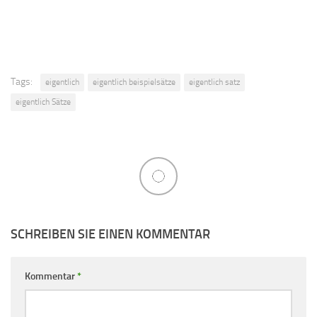
Tags:
eigentlich
eigentlich beispielsätze
eigentlich satz
eigentlich Sätze
SCHREIBEN SIE EINEN KOMMENTAR
Kommentar
*