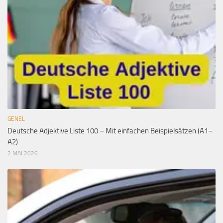
GENEL
Deutsche Adjektive Liste 100 – Mit einfachen Beispielsätzen (A1–
A2)
2 MAI 2026