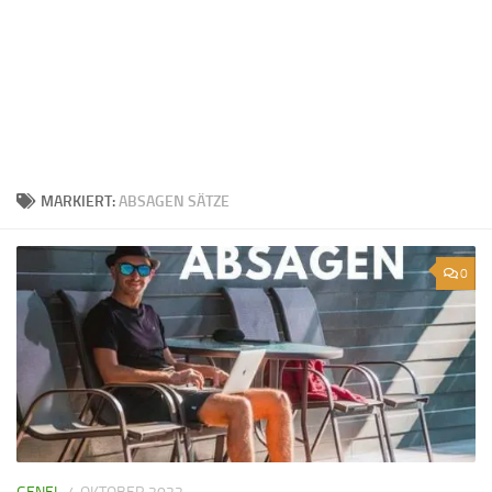
MARKIERT:
ABSAGEN SÄTZE
0