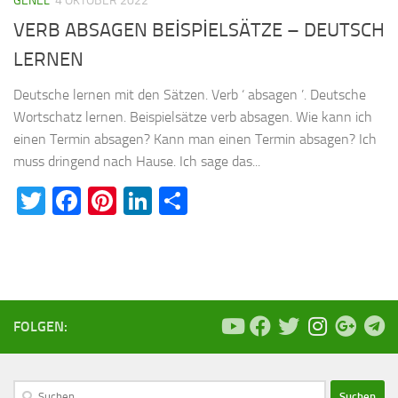
GENEL
4 OKTOBER 2022
VERB ABSAGEN BEİSPİELSÄTZE – DEUTSCH
LERNEN
Deutsche lernen mit den Sätzen. Verb ‘ absagen ’. Deutsche
Wortschatz lernen. Beispielsätze verb absagen. Wie kann ich
einen Termin absagen? Kann man einen Termin absagen? Ich
muss dringend nach Hause. Ich sage das...
Twitter
Facebook
Pinterest
LinkedIn
Teilen
FOLGEN:
Suchen