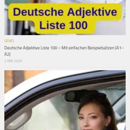
GENEL
Deutsche Adjektive Liste 100 – Mit einfachen Beispielsätzen (A1–
A2)
2 MAI 2026