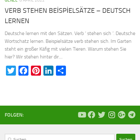
GENEL
6 APRIL 2022
VERB STEHEN BEİSPİELSÄTZE – DEUTSCH
LERNEN
Deutsche lernen mit den Sätzen. Verb ‘ stehen sich ’. Deutsche
Wortschatz lernen. Beispielsätze verb stehen sich. Im Garten
steht ein großer Käfig mit vielen Tieren. Warum stehen Sie
hier? Wir stehen hinter dir....
Twitter
Facebook
Pinterest
LinkedIn
Teilen
FOLGEN:
Suchen