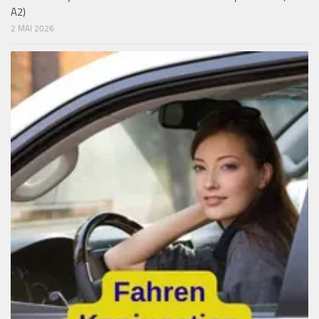
A2)
2 MAI 2026