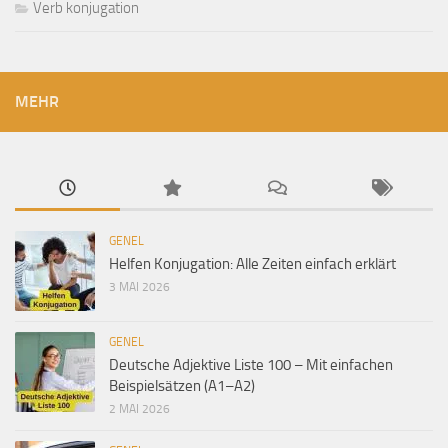
Verb konjugation
MEHR
GENEL
Helfen Konjugation: Alle Zeiten einfach erklärt
3 MAI 2026
GENEL
Deutsche Adjektive Liste 100 – Mit einfachen
Beispielsätzen (A1–A2)
2 MAI 2026