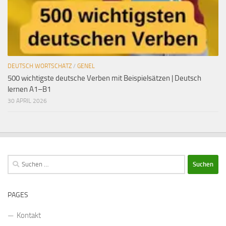
DEUTSCH WORTSCHATZ
/
GENEL
500 wichtigste deutsche Verben mit Beispielsätzen | Deutsch
lernen A1–B1
30 APRIL 2026
Suchen
nach:
PAGES
Kontakt