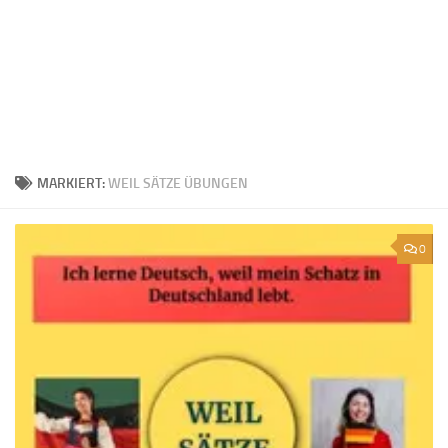
MARKIERT:
WEIL SÄTZE ÜBUNGEN
0