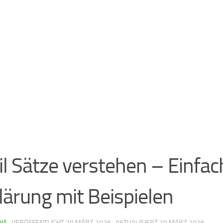
l Sätze verstehen – Einfac
lärung mit Beispielen
NA
· VERÖFFENTLICHT
20 MÄRZ 2026
· AKTUALISIERT
20 MÄRZ 2026