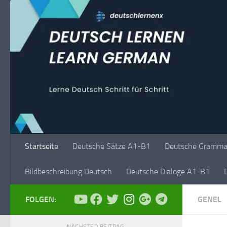
Unter dem Inhalt
Startseite
Deutsche Sätze A1-B1
Deutsche Grammat
Bildbeschreibung Deutsch
Deutsche Dialoge A1-B1
FOLGEN:
GENEL
NÄCHSTER BEITRAG