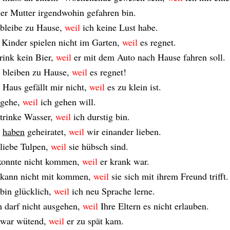
ner Mutter irgendwohin gefahren bin.
 bleibe zu Hause,
weil
ich keine Lust habe.
 Kinder spielen nicht im Garten,
weil
es regnet.
trink kein Bier,
weil
er mit dem Auto nach Hause fahren soll.
 bleiben zu Hause,
weil
es regnet!
 Haus gefällt mir nicht,
weil
es zu klein ist.
 gehe,
weil
ich gehen will.
 trinke Wasser,
weil
ich durstig bin.
r
haben
geheiratet,
weil
wir einander lieben.
 liebe Tulpen,
weil
sie hübsch sind.
konnte nicht kommen,
weil
er krank war.
 kann nicht mit kommen,
weil
sie sich mit ihrem Freund trifft.
 bin glücklich,
weil
ich neu Sprache lerne.
 darf nicht ausgehen,
weil
Ihre Eltern es nicht erlauben.
 war wütend,
weil
er zu spät kam.