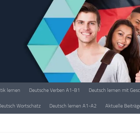
ik lernen
Deutsche Verben A1-B1
Deutsch lernen mit Ges
Deutsch Wortschatz
Deutsch lernen A1-A2
Aktuelle Beiträ