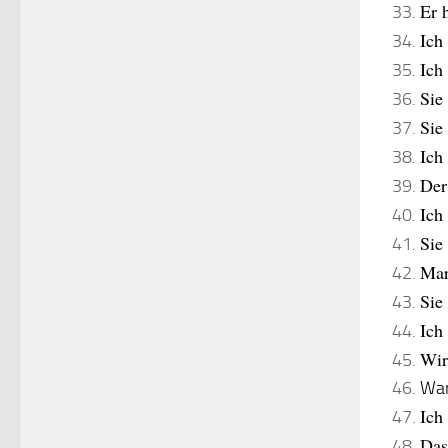
Er 
Ich
Ich
Sie
Sie
Ich
Der
Ich
Sie
Mar
Sie
Ich
Wir
War
Ich
Das