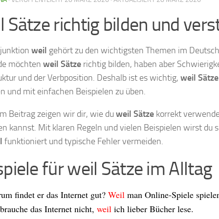
l Sätze richtig bilden und ver
junktion
weil
gehört zu den wichtigsten Themen im Deutsche
de möchten
weil Sätze
richtig bilden, haben aber Schwierigk
uktur und der Verbposition. Deshalb ist es wichtig,
weil Sätze
en und mit einfachen Beispielen zu üben.
em Beitrag zeigen wir dir, wie du
weil Sätze
korrekt verwende
en kannst. Mit klaren Regeln und vielen Beispielen wirst du 
l
funktioniert und typische Fehler vermeiden.
piele für weil Sätze im Alltag
um findet er das Internet gut?
Weil
man Online-Spiele spiele
 brauche das Internet nicht,
weil
ich lieber Bücher lese.