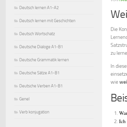
Deutsch lernen A1-A2
Wei
Deutsch lernen mit Geschichten
Die Kon
Deutsch Wortschatz
Lernen
Satzstr
Deutsche Dialoge A1-B1
zu lern
Deutsche Grammatik lernen
In dies
Deutsche Sätze A1-B1
einsetz
wie
wei
Deutsche Verben A1-B1
Beis
Genel
War
Verb konjugation
Ich