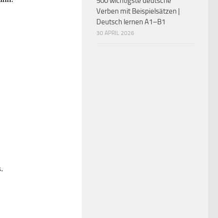
500 wichtigste deutsche
Verben mit Beispielsätzen |
Deutsch lernen A1–B1
30 APRIL 2026
.