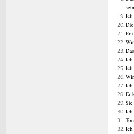
sei
Ich
Die
Er 
Wir
Das
Ich
Ich
Wi
Ich
Er 
Sie
Ich
Tom
Ich