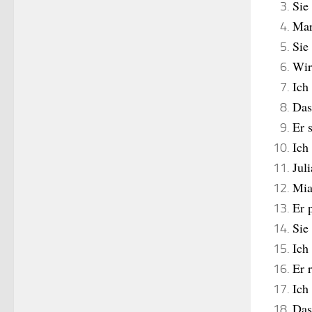
Sie
Mar
Sie
Wir
Ich
Das
Er 
Ich
Jul
Mia
Er 
Sie
Ich
Er 
Ich
Das