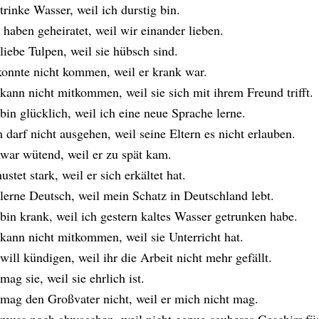
 trinke Wasser, weil ich durstig bin.
 haben geheiratet, weil wir einander lieben.
 liebe Tulpen, weil sie hübsch sind.
konnte nicht kommen, weil er krank war.
 kann nicht mitkommen, weil sie sich mit ihrem Freund trifft.
 bin glücklich, weil ich eine neue Sprache lerne.
 darf nicht ausgehen, weil seine Eltern es nicht erlauben.
 war wütend, weil er zu spät kam.
ustet stark, weil er sich erkältet hat.
 lerne Deutsch, weil mein Schatz in Deutschland lebt.
 bin krank, weil ich gestern kaltes Wasser getrunken habe.
 kann nicht mitkommen, weil sie Unterricht hat.
 will kündigen, weil ihr die Arbeit nicht mehr gefällt.
mag sie, weil sie ehrlich ist.
 mag den Großvater nicht, weil er mich nicht mag.
 muss noch abwaschen, weil nicht genug sauberes Geschirr für 