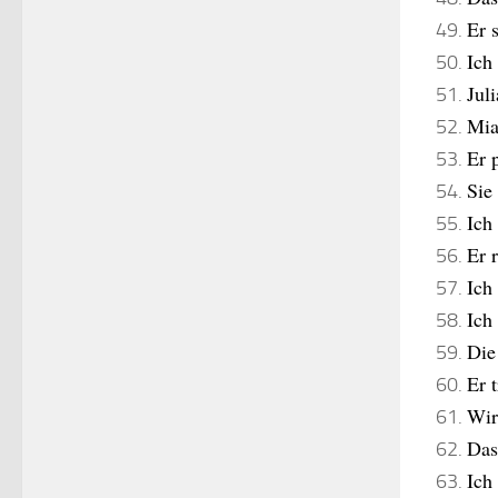
Er 
Ich
Jul
Mia
Er 
Sie
Ich
Er 
Ich
Ich
Die
Er 
Wir
Das 
Ich