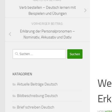
Verb bestellen – Deutsch lernen mit
Beispielen und Übungen
VORHERIGER BEITRAG
Erklärung der Personalpronomen –
Nominativ, Akkusativ und Dativ
Suchen
nach:
KATAGORIEN
Wei
Aktuelle Beiträge Deutsch
Erk
Bildbeschreibung Deutsch
Brief schreiben Deutsch
VON
HAN