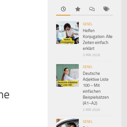
GENEL
Helfen
Konjugation: Alle
Zeiten einfach
erklärt
3 MAI 2026
GENEL
Deutsche
Adjektive Liste
100 – Mit
he
einfachen
Beispielsätzen
(A1–A2)
2 MAI 2026
GENEL