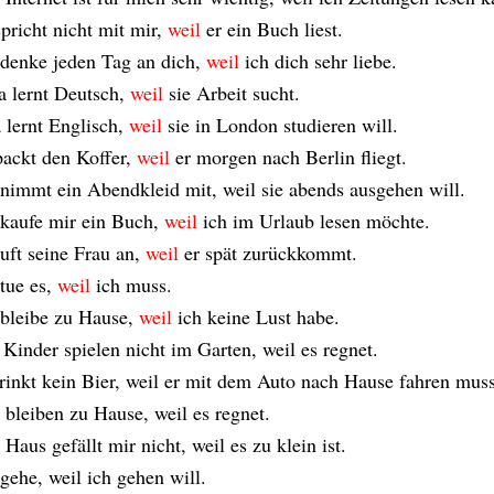
spricht nicht mit mir,
weil
er ein Buch liest.
 denke jeden Tag an dich,
weil
ich dich sehr liebe.
ia lernt Deutsch,
weil
sie Arbeit sucht.
 lernt Englisch,
weil
sie in London studieren will.
packt den Koffer,
weil
er morgen nach Berlin fliegt.
 nimmt ein Abendkleid mit, weil sie abends ausgehen will.
 kaufe mir ein Buch,
weil
ich im Urlaub lesen möchte.
ruft seine Frau an,
weil
er spät zurückkommt.
 tue es,
weil
ich muss.
 bleibe zu Hause,
weil
ich keine Lust habe.
 Kinder spielen nicht im Garten, weil es regnet.
trinkt kein Bier, weil er mit dem Auto nach Hause fahren muss
 bleiben zu Hause, weil es regnet.
Haus gefällt mir nicht, weil es zu klein ist.
 gehe, weil ich gehen will.