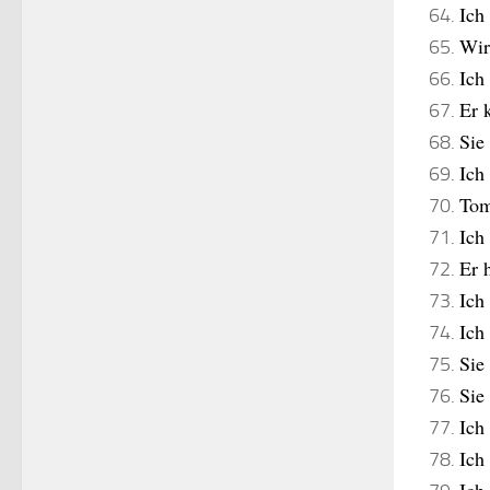
Ich
Wir
Ich
Er 
Sie
Ich
Tom
Ich
Er h
Ich
Ich
Sie
Sie
Ich 
Ich
Ich