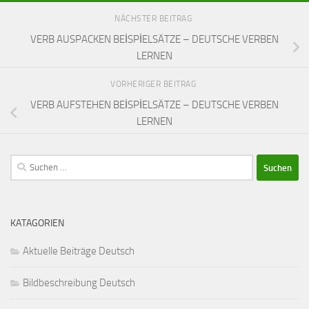
NÄCHSTER BEITRAG
VERB AUSPACKEN BEİSPİELSÄTZE – DEUTSCHE VERBEN
LERNEN
VORHERIGER BEITRAG
VERB AUFSTEHEN BEİSPİELSÄTZE – DEUTSCHE VERBEN
LERNEN
Suchen
nach:
KATAGORIEN
Aktuelle Beiträge Deutsch
Bildbeschreibung Deutsch