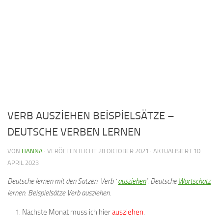
VERB AUSZİEHEN BEİSPİELSÄTZE –
DEUTSCHE VERBEN LERNEN
VON
HANNA
· VERÖFFENTLICHT
28 OKTOBER 2021
· AKTUALISIERT
10
APRIL 2023
Deutsche lernen mit den Sätzen. Verb ‘
ausziehen
’. Deutsche
Wortschatz
lernen. Beispielsätze Verb ausziehen.
Nächste Monat muss ich hier
ausziehen
.