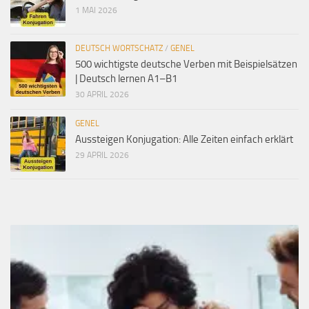
1 MAI 2026
DEUTSCH WORTSCHATZ
/
GENEL
500 wichtigste deutsche Verben mit Beispielsätzen
| Deutsch lernen A1–B1
30 APRIL 2026
GENEL
Aussteigen Konjugation: Alle Zeiten einfach erklärt
29 APRIL 2026