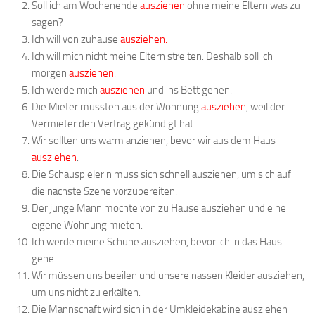
Soll ich am Wochenende
ausziehen
ohne meine Eltern was zu
sagen?
Ich will von zuhause
ausziehen.
Ich will mich nicht meine Eltern streiten. Deshalb soll ich
morgen
ausziehen
.
Ich werde mich
ausziehen
und ins Bett gehen.
Die Mieter mussten aus der Wohnung
ausziehen
, weil der
Vermieter den Vertrag gekündigt hat.
Wir sollten uns warm anziehen, bevor wir aus dem Haus
ausziehen
.
Die Schauspielerin muss sich schnell ausziehen, um sich auf
die nächste Szene vorzubereiten.
Der junge Mann möchte von zu Hause ausziehen und eine
eigene Wohnung mieten.
Ich werde meine Schuhe ausziehen, bevor ich in das Haus
gehe.
Wir müssen uns beeilen und unsere nassen Kleider ausziehen,
um uns nicht zu erkälten.
Die Mannschaft wird sich in der Umkleidekabine ausziehen