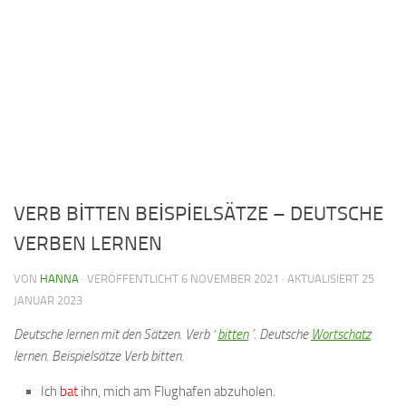
VERB BİTTEN BEİSPİELSÄTZE – DEUTSCHE
VERBEN LERNEN
VON
HANNA
· VERÖFFENTLICHT
6 NOVEMBER 2021
· AKTUALISIERT
25
JANUAR 2023
Deutsche lernen mit den Sätzen. Verb ‘
bitten
’. Deutsche
Wortschatz
lernen. Beispielsätze Verb bitten.
Ich
bat
ihn, mich am Flughafen abzuholen.