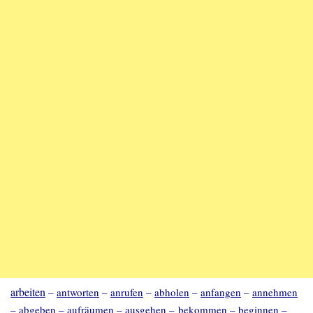
arbeiten
–
antworten
–
anrufen
–
abholen
–
anfangen
–
annehmen
–
abgeben
–
aufräumen
–
ausgehen
–
bekommen
–
beginnen
–