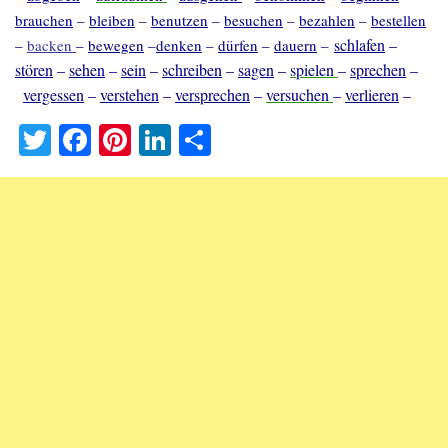
brauchen
–
bleiben
–
benutzen
–
besuchen
–
bezahlen
–
bestellen
schlafen
–
–
backen
–
bewegen
–
denken
–
dürfen
–
dauern
–
stören
–
sehen
–
sein
–
schreiben
–
sagen
–
spielen
–
sprechen
–
vergessen
–
verstehen
–
versprechen
–
versuchen
–
verlieren
–
Twitter
Facebook
Pinterest
LinkedIn
Teilen