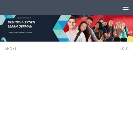
Unter dem Inhalt
GENEL
0