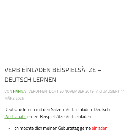
VERB EİNLADEN BEİSPİELSÄTZE –
DEUTSCH LERNEN
VON
HANNA
· VERÖFFENTLICHT
20 NOVEMBER 2019
· AKTUALISIERT
11
MÄRZ 2026
Deutsche lernen mit den Sätzen.
Verb
einladen.
Deutsche
Wortschatz
lernen
.
Beispielsätze
Verb
einladen
.
Ich möchte dich meinen Geburtstag gerne
einladen
.