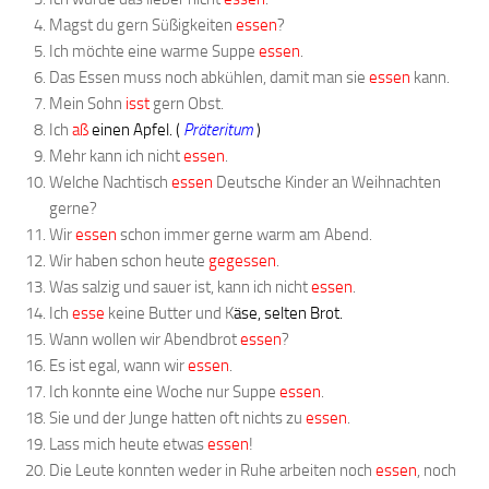
Magst du gern Süßigkeiten
essen
?
Ich möchte eine warme Suppe
essen
.
Das Essen muss noch abkühlen, damit man sie
essen
kann.
Mein Sohn
isst
gern Obst.
Ich
aß
einen Apfel. (
Präteritum
)
Mehr kann ich nicht
essen
.
Welche Nachtisch
essen
Deutsche Kinder an Weihnachten
gerne?
Wir
essen
schon immer gerne warm am Abend.
Wir haben schon heute
gegessen
.
Was salzig und sauer ist, kann ich nicht
essen
.
Ich
esse
keine Butter und K
äse, selten Brot.
Wann wollen wir Abendbrot
essen
?
Es ist egal, wann wir
essen
.
Ich konnte eine Woche nur Suppe
essen
.
Sie und der Junge hatten oft nichts zu
essen
.
Lass mich heute etwas
essen
!
Die Leute konnten weder in Ruhe arbeiten noch
essen
, noch