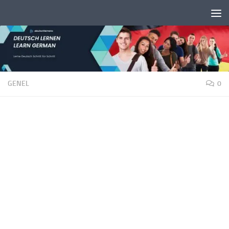
Unter dem Inhalt
GENEL
0