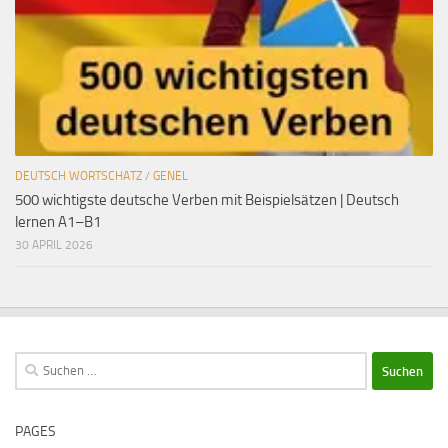
DEUTSCH WORTSCHATZ
/
GENEL
500 wichtigste deutsche Verben mit Beispielsätzen | Deutsch
lernen A1–B1
30 APRIL 2026
Suchen
nach:
PAGES