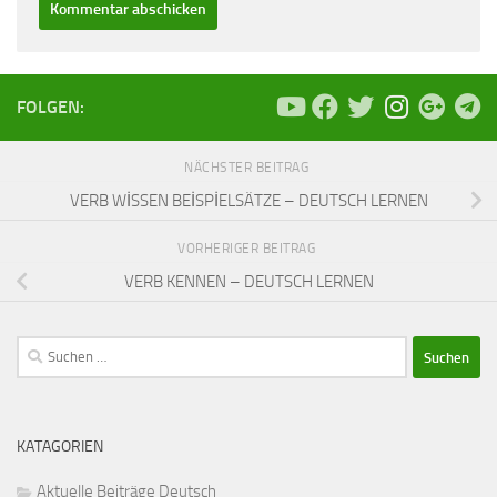
FOLGEN:
NÄCHSTER BEITRAG
VERB WİSSEN BEİSPİELSÄTZE – DEUTSCH LERNEN
VORHERIGER BEITRAG
VERB KENNEN – DEUTSCH LERNEN
Suchen
nach:
KATAGORIEN
Aktuelle Beiträge Deutsch